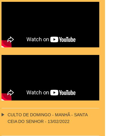
CULTO DE DOMINGO - MANHÃ - SANTA
CEIA DO SENHOR - 13/02/2022