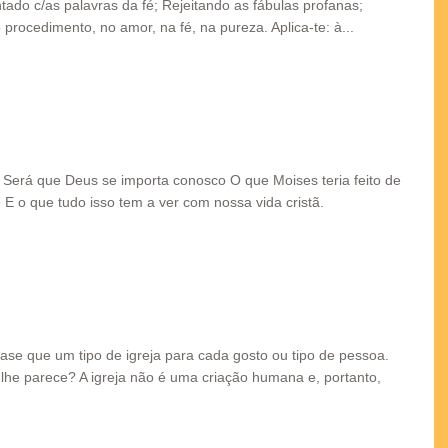
tado c/as palavras da fé; Rejeitando as fábulas profanas;
procedimento, no amor, na fé, na pureza. Aplica-te: à...
 Será que Deus se importa conosco O que Moises teria feito de
E o que tudo isso tem a ver com nossa vida cristã.
ase que um tipo de igreja para cada gosto ou tipo de pessoa.
lhe parece? A igreja não é uma criação humana e, portanto,