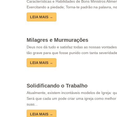
Características e Habilidades de Bons Ministros Alimen
Exercitando a piedade; Torna-te padrão:na palavra, no 
LEIA MAIS →
Milagres e Murmurações
Deus nos dá tudo e satisfaz todas as nossas vontades
tão grave para que fosse punido com tanta severidade 
LEIA MAIS →
Solidificando o Trabalho
Atualmente, existem incontáveis modelos de Igreja: qu
Será que cada um pode criar uma igreja como melhor 
suas...
LEIA MAIS →