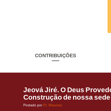
CONTRIBUIÇÕES
Jeová Jiré. O Deus Provedo
Construção de nossa sede 
Postado por
Pr. Mauricio